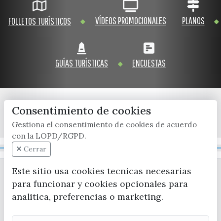
VÍDEOS PROMOCIONALES
PLANOS
FOLLETOS TURÍSTICOS
GUÍAS TURÍSTICAS
ENCUESTAS
Consentimiento de cookies
x / twitter
facebook
youtube
instagram
Gestiona el consentimiento de cookies de acuerdo
con la LOPD/RGPD.
Mapa Web
Cerrar
Este sitio usa cookies tecnicas necesarias
para funcionar y cookies opcionales para
analitica, preferencias o marketing.