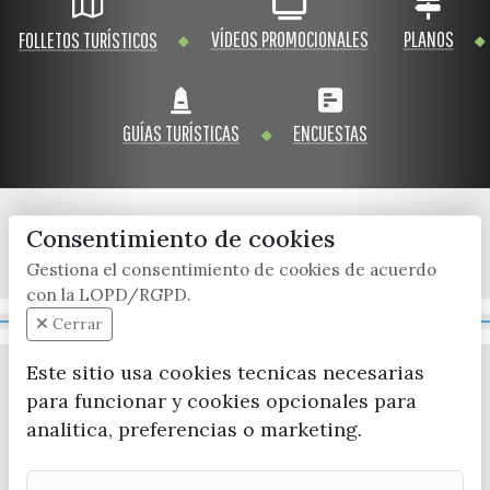
VÍDEOS PROMOCIONALES
PLANOS
FOLLETOS TURÍSTICOS
GUÍAS TURÍSTICAS
ENCUESTAS
Consentimiento de cookies
x / twitter
facebook
youtube
instagram
Gestiona el consentimiento de cookies de acuerdo
con la LOPD/RGPD.
Mapa Web
Cerrar
Este sitio usa cookies tecnicas necesarias
para funcionar y cookies opcionales para
analitica, preferencias o marketing.