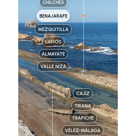
CHILCHES
BENAJARAFE
MEZQUITILLA
LAGOS
ALMAYATE
VALLE NIZA
CAJÍZ
TRIANA
TRAPICHE
VÉLEZ-MÁLAGA