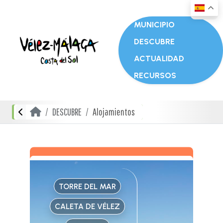
MUNICIPIO
DESCUBRE
ACTUALIDAD
RECURSOS
DESCUBRE
Alojamientos
TORRE DEL MAR
CALETA DE VÉLEZ