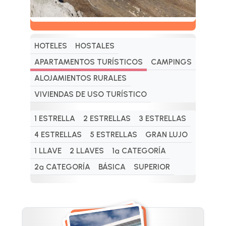
HOTELES
HOSTALES
APARTAMENTOS TURÍSTICOS
CAMPINGS
ALOJAMIENTOS RURALES
VIVIENDAS DE USO TURÍSTICO
1 ESTRELLA
2 ESTRELLAS
3 ESTRELLAS
4 ESTRELLAS
5 ESTRELLAS
GRAN LUJO
1 LLAVE
2 LLAVES
1ª CATEGORÍA
2ª CATEGORÍA
BÁSICA
SUPERIOR