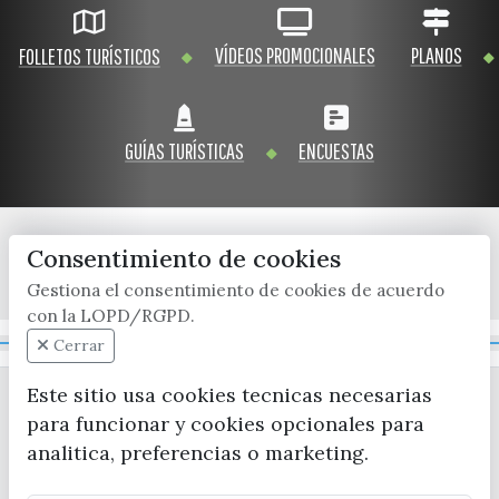
VÍDEOS PROMOCIONALES
PLANOS
FOLLETOS TURÍSTICOS
GUÍAS TURÍSTICAS
ENCUESTAS
Consentimiento de cookies
x / twitter
facebook
youtube
instagram
Gestiona el consentimiento de cookies de acuerdo
con la LOPD/RGPD.
Mapa Web
Cerrar
Este sitio usa cookies tecnicas necesarias
para funcionar y cookies opcionales para
analitica, preferencias o marketing.