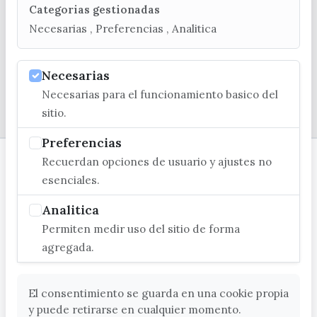
Categorias gestionadas
C/ Poniente, 2. CP 29740 - Torre del Mar
Necesarias , Preferencias , Analitica
Necesarias
Necesarias para el funcionamiento basico del
© EXCMO. AYUNTAMIENTO DE VÉLEZ-MÁLAGA
sitio.
Preferencias
Recuerdan opciones de usuario y ajustes no
esenciales.
Analitica
Permiten medir uso del sitio de forma
agregada.
El consentimiento se guarda en una cookie propia
y puede retirarse en cualquier momento.