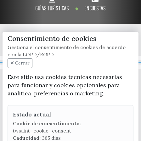
GUÍAS TURÍSTICAS
ENCUESTAS
Consentimiento de cookies
x / twitter
facebook
youtube
instagram
Gestiona el consentimiento de cookies de acuerdo
con la LOPD/RGPD.
Mapa Web
Cerrar
Este sitio usa cookies tecnicas necesarias
para funcionar y cookies opcionales para
analitica, preferencias o marketing.
Estado actual
CONTACTA CON LA OFICINA DE TURISMO
Cookie de consentimiento:
(+34) 952 541 104
twsaint_cookie_consent
turismo@velezmalaga.es
Caducidad:
365 dias