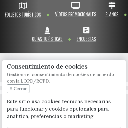
VÍDEOS PROMOCIONALES
PLANOS
FOLLETOS TURÍSTICOS
GUÍAS TURÍSTICAS
ENCUESTAS
Consentimiento de cookies
x / twitter
facebook
youtube
instagram
Gestiona el consentimiento de cookies de acuerdo
con la LOPD/RGPD.
Mapa Web
Cerrar
Este sitio usa cookies tecnicas necesarias
para funcionar y cookies opcionales para
analitica, preferencias o marketing.