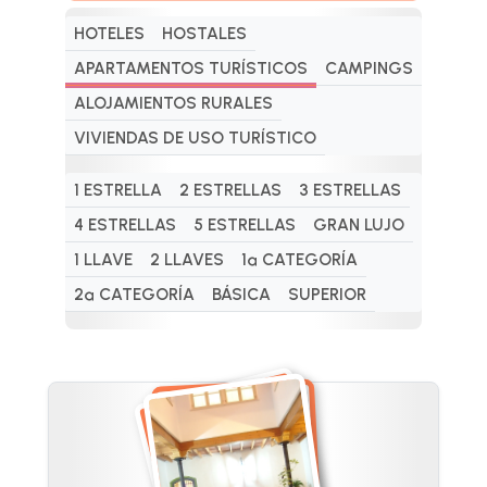
HOTELES
HOSTALES
APARTAMENTOS TURÍSTICOS
CAMPINGS
ALOJAMIENTOS RURALES
VIVIENDAS DE USO TURÍSTICO
1 ESTRELLA
2 ESTRELLAS
3 ESTRELLAS
4 ESTRELLAS
5 ESTRELLAS
GRAN LUJO
1 LLAVE
2 LLAVES
1ª CATEGORÍA
2ª CATEGORÍA
BÁSICA
SUPERIOR