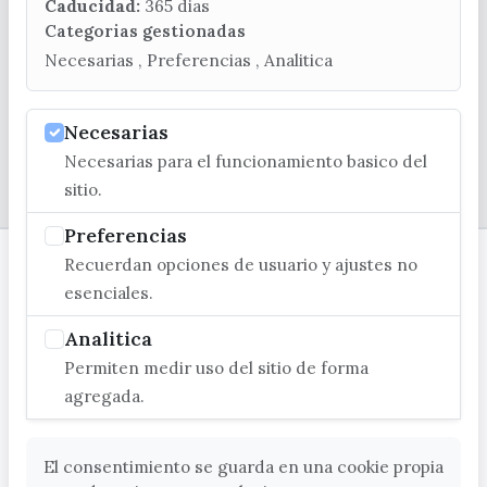
turismo@velezmalaga.es
Caducidad:
365 dias
Categorias gestionadas
C/ Poniente, 2. CP 29740 - Torre del Mar
Necesarias , Preferencias , Analitica
Necesarias
Necesarias para el funcionamiento basico del
© EXCMO. AYUNTAMIENTO DE VÉLEZ-MÁLAGA
sitio.
Preferencias
Recuerdan opciones de usuario y ajustes no
esenciales.
Analitica
Permiten medir uso del sitio de forma
agregada.
El consentimiento se guarda en una cookie propia