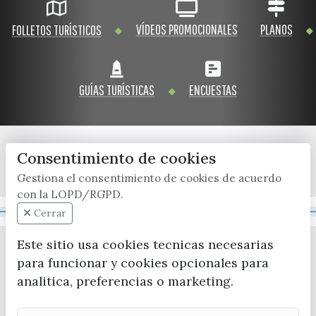
VÍDEOS PROMOCIONALES
PLANOS
FOLLETOS TURÍSTICOS
GUÍAS TURÍSTICAS
ENCUESTAS
Consentimiento de cookies
x / twitter
facebook
youtube
instagram
Gestiona el consentimiento de cookies de acuerdo
con la LOPD/RGPD.
Mapa Web
Cerrar
Este sitio usa cookies tecnicas necesarias
para funcionar y cookies opcionales para
analitica, preferencias o marketing.