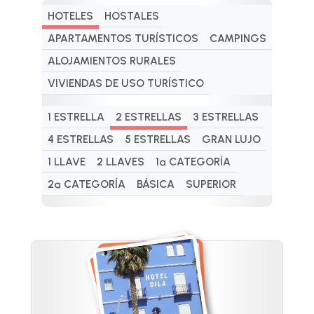
HOTELES
HOSTALES
APARTAMENTOS TURÍSTICOS
CAMPINGS
ALOJAMIENTOS RURALES
VIVIENDAS DE USO TURÍSTICO
1 ESTRELLA
2 ESTRELLAS
3 ESTRELLAS
4 ESTRELLAS
5 ESTRELLAS
GRAN LUJO
1 LLAVE
2 LLAVES
1ª CATEGORÍA
2ª CATEGORÍA
BÁSICA
SUPERIOR