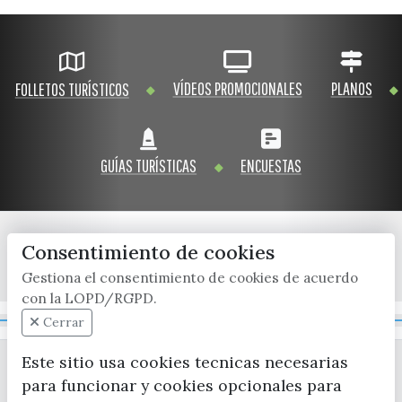
VÍDEOS PROMOCIONALES
PLANOS
FOLLETOS TURÍSTICOS
GUÍAS TURÍSTICAS
ENCUESTAS
Consentimiento de cookies
x / twitter
facebook
youtube
instagram
Gestiona el consentimiento de cookies de acuerdo
con la LOPD/RGPD.
Mapa Web
Cerrar
Este sitio usa cookies tecnicas necesarias
para funcionar y cookies opcionales para