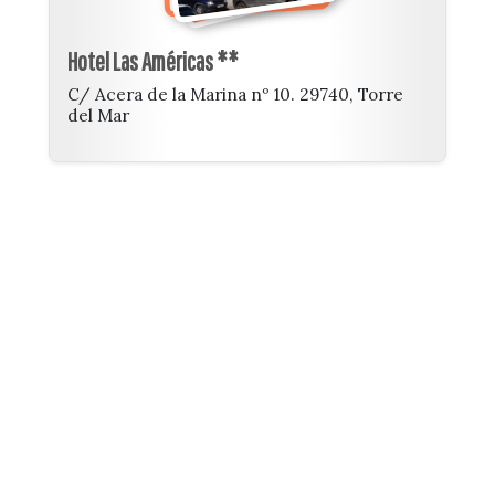
Hotel Las Américas **
C/ Acera de la Marina nº 10. 29740, Torre
del Mar