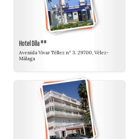
Hotel Dila **
Avenida Vivar Téllez nº 3. 29700, Vélez-
Málaga