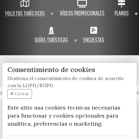
VÍDEOS PROMOCIONALES
PLANOS
FOLLETOS TURÍSTICOS
GUÍAS TURÍSTICAS
ENCUESTAS
Consentimiento de cookies
x / twitter
facebook
youtube
instagram
Gestiona el consentimiento de cookies de acuerdo
con la LOPD/RGPD.
Mapa Web
Cerrar
Este sitio usa cookies tecnicas necesarias
para funcionar y cookies opcionales para
analitica, preferencias o marketing.