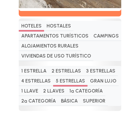
HOTELES
HOSTALES
APARTAMENTOS TURÍSTICOS
CAMPINGS
ALOJAMIENTOS RURALES
VIVIENDAS DE USO TURÍSTICO
1 ESTRELLA
2 ESTRELLAS
3 ESTRELLAS
4 ESTRELLAS
5 ESTRELLAS
GRAN LUJO
1 LLAVE
2 LLAVES
1ª CATEGORÍA
2ª CATEGORÍA
BÁSICA
SUPERIOR