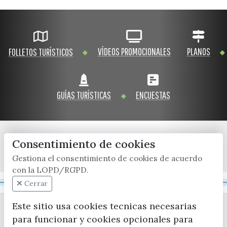
VÍDEOS PROMOCIONALES
PLANOS
FOLLETOS TURÍSTICOS
GUÍAS TURÍSTICAS
ENCUESTAS
Consentimiento de cookies
x / twitter
facebook
youtube
instagram
Gestiona el consentimiento de cookies de acuerdo
con la LOPD/RGPD.
Mapa Web
Cerrar
Este sitio usa cookies tecnicas necesarias
para funcionar y cookies opcionales para