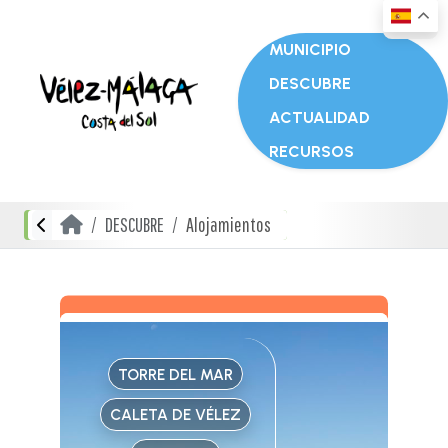
MUNICIPIO
DESCUBRE
ACTUALIDAD
RECURSOS
DESCUBRE
Alojamientos
TORRE DEL MAR
CALETA DE VÉLEZ