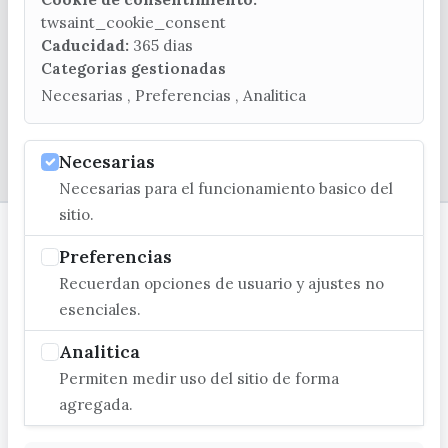
twsaint_cookie_consent
C/ Poniente, 2. CP 29740 - Torre del Mar
Caducidad:
365 dias
Categorias gestionadas
Necesarias , Preferencias , Analitica
© EXCMO. AYUNTAMIENTO DE VÉLEZ-MÁLAGA
Necesarias
Necesarias para el funcionamiento basico del
sitio.
Preferencias
Recuerdan opciones de usuario y ajustes no
esenciales.
Analitica
Permiten medir uso del sitio de forma
agregada.