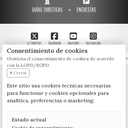
GUÍAS TURÍSTICAS
ENCUESTAS
x / twitter
facebook
youtube
instagram
Consentimiento de cookies
Gestiona el consentimiento de cookies de acuerdo
Mapa Web
con la LOPD/RGPD.
Cerrar
Este sitio usa cookies tecnicas necesarias
para funcionar y cookies opcionales para
analitica, preferencias o marketing.
CONTACTA CON LA OFICINA DE TURISMO
Estado actual
(+34) 952 541 104
turismo@velezmalaga.es
Cookie de consentimiento: