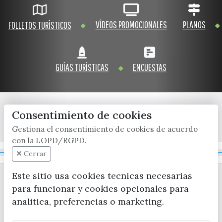
VÍDEOS PROMOCIONALES
PLANOS
FOLLETOS TURÍSTICOS
GUÍAS TURÍSTICAS
ENCUESTAS
Consentimiento de cookies
x / twitter
facebook
youtube
instagram
Gestiona el consentimiento de cookies de acuerdo
con la LOPD/RGPD.
Mapa Web
Cerrar
Este sitio usa cookies tecnicas necesarias
para funcionar y cookies opcionales para
analitica, preferencias o marketing.