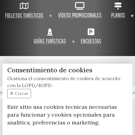
VÍDEOS PROMOCIONALES
PLANOS
FOLLETOS TURÍSTICOS
GUÍAS TURÍSTICAS
ENCUESTAS
Consentimiento de cookies
x / twitter
facebook
youtube
instagram
Gestiona el consentimiento de cookies de acuerdo
con la LOPD/RGPD.
Mapa Web
Cerrar
Este sitio usa cookies tecnicas necesarias
para funcionar y cookies opcionales para
analitica, preferencias o marketing.