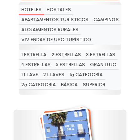
HOTELES
HOSTALES
APARTAMENTOS TURÍSTICOS
CAMPINGS
ALOJAMIENTOS RURALES
VIVIENDAS DE USO TURÍSTICO
1 ESTRELLA
2 ESTRELLAS
3 ESTRELLAS
4 ESTRELLAS
5 ESTRELLAS
GRAN LUJO
1 LLAVE
2 LLAVES
1ª CATEGORÍA
2ª CATEGORÍA
BÁSICA
SUPERIOR