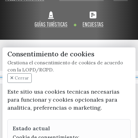
GUÍAS TURÍSTICAS
ENCUESTAS
Consentimiento de cookies
x / twitter
facebook
youtube
instagram
Gestiona el consentimiento de cookies de acuerdo
con la LOPD/RGPD.
Mapa Web
Cerrar
Este sitio usa cookies tecnicas necesarias
para funcionar y cookies opcionales para
analitica, preferencias o marketing.
Estado actual
CONTACTA CON LA OFICINA DE TURISMO
Cookie de consentimiento: