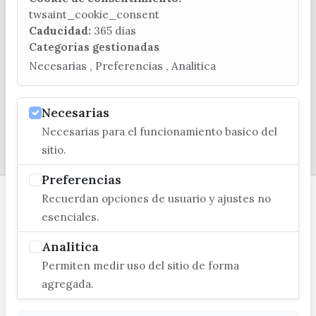
(+34) 952 541 104
twsaint_cookie_consent
turismo@velezmalaga.es
Caducidad:
365 dias
Categorias gestionadas
C/ Poniente, 2. CP 29740 - Torre del Mar
Necesarias , Preferencias , Analitica
Necesarias
Necesarias para el funcionamiento basico del
© EXCMO. AYUNTAMIENTO DE VÉLEZ-MÁLAGA
sitio.
Preferencias
Recuerdan opciones de usuario y ajustes no
esenciales.
Analitica
Permiten medir uso del sitio de forma
agregada.