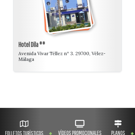
Hotel Dila **
Avenida Vivar Téllez nº 3. 29700, Vélez-
Málaga
VÍDEOS PROMOCIONALES
PLANOS
FOLLETOS TURÍSTICOS