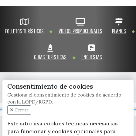
VÍDEOS PROMOCIONALES
PLANOS
FOLLETOS TURÍSTICOS
GUÍAS TURÍSTICAS
ENCUESTAS
Consentimiento de cookies
x / twitter
facebook
youtube
instagram
Gestiona el consentimiento de cookies de acuerdo
con la LOPD/RGPD.
Mapa Web
Cerrar
Este sitio usa cookies tecnicas necesarias
para funcionar y cookies opcionales para