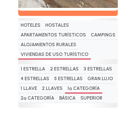
HOTELES
HOSTALES
APARTAMENTOS TURÍSTICOS
CAMPINGS
ALOJAMIENTOS RURALES
VIVIENDAS DE USO TURÍSTICO
1 ESTRELLA
2 ESTRELLAS
3 ESTRELLAS
4 ESTRELLAS
5 ESTRELLAS
GRAN LUJO
1 LLAVE
2 LLAVES
1ª CATEGORÍA
2ª CATEGORÍA
BÁSICA
SUPERIOR