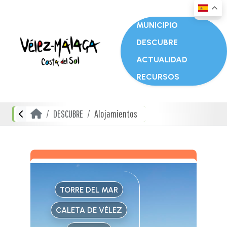
MUNICIPIO
DESCUBRE
ACTUALIDAD
RECURSOS
DESCUBRE
Alojamientos
TORRE DEL MAR
CALETA DE VÉLEZ