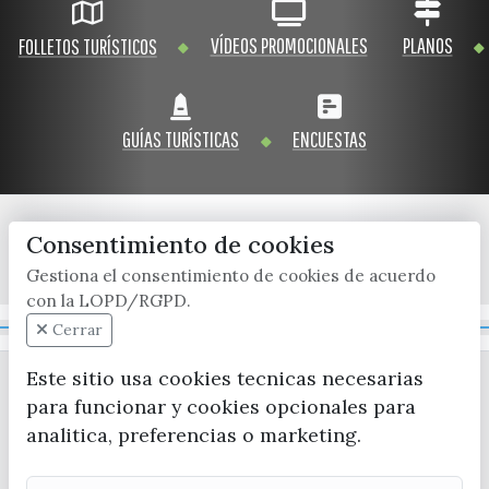
VÍDEOS PROMOCIONALES
PLANOS
FOLLETOS TURÍSTICOS
GUÍAS TURÍSTICAS
ENCUESTAS
Consentimiento de cookies
x / twitter
facebook
youtube
instagram
Gestiona el consentimiento de cookies de acuerdo
con la LOPD/RGPD.
Mapa Web
Cerrar
Este sitio usa cookies tecnicas necesarias
para funcionar y cookies opcionales para
analitica, preferencias o marketing.