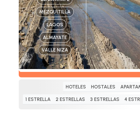
MEZQUITILLA
LAGOS
ALMAYATE
VALLE NIZA
HOTELES
HOSTALES
APARTA
1 ESTRELLA
2 ESTRELLAS
3 ESTRELLAS
4 EST