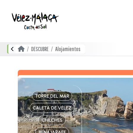
DESCUBRE
Alojamientos
TORRE DEL MAR
CALETA DE VÉLEZ
CHILCHES
BENAJARAFE