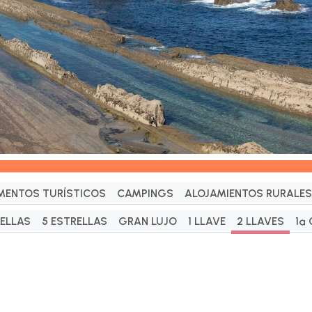
MENTOS TURÍSTICOS
CAMPINGS
ALOJAMIENTOS RURALES
RELLAS
5 ESTRELLAS
GRAN LUJO
1 LLAVE
2 LLAVES
1ª