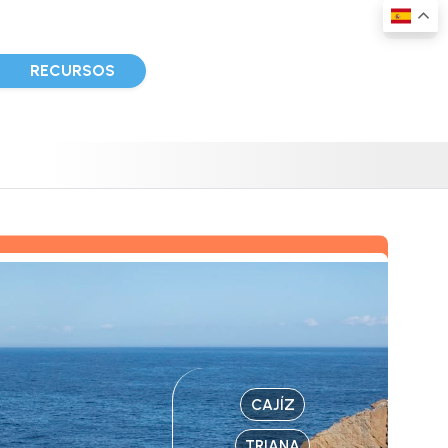
D
RECURSOS
CAJÍZ
TRIANA