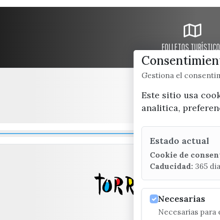
FOLLETOS TURÍSTIC
Consentimient
Gestiona el consent
Este sitio usa coo
analitica, prefere
Estado actual
Cookie de consen
Caducidad:
365 di
Necesarias
Necesarias para e