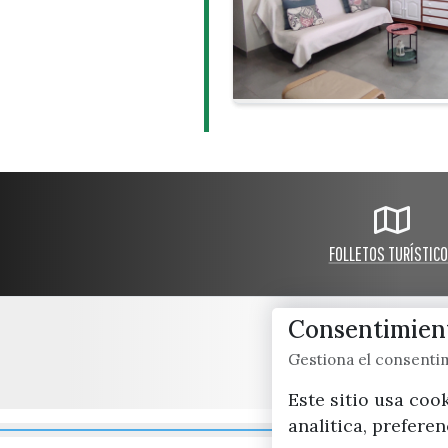
FOLLETOS TURÍSTIC
Consentimient
Gestiona el consent
Este sitio usa coo
analitica, prefere