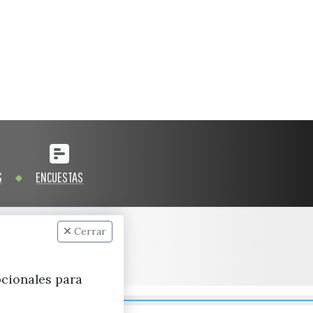
S
ENCUESTAS
Cerrar
pcionales para