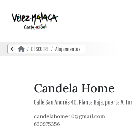
DESCUBRE
Alojamientos
Candela Home
Calle San Andrés 40. Planta Baja, puerta A. To
candelahome40@gmail.com
620975356