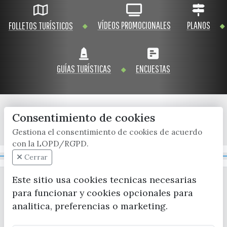
VÍDEOS PROMOCIONALES
PLANOS
FOLLETOS TURÍSTICOS
GUÍAS TURÍSTICAS
ENCUESTAS
Consentimiento de cookies
x / twitter
facebook
youtube
instagram
Gestiona el consentimiento de cookies de acuerdo
con la LOPD/RGPD.
Mapa Web
Cerrar
Este sitio usa cookies tecnicas necesarias
para funcionar y cookies opcionales para
analitica, preferencias o marketing.