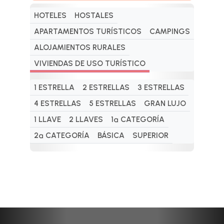
HOTELES
HOSTALES
APARTAMENTOS TURÍSTICOS
CAMPINGS
ALOJAMIENTOS RURALES
VIVIENDAS DE USO TURÍSTICO
1 ESTRELLA
2 ESTRELLAS
3 ESTRELLAS
4 ESTRELLAS
5 ESTRELLAS
GRAN LUJO
1 LLAVE
2 LLAVES
1ª CATEGORÍA
2ª CATEGORÍA
BÁSICA
SUPERIOR