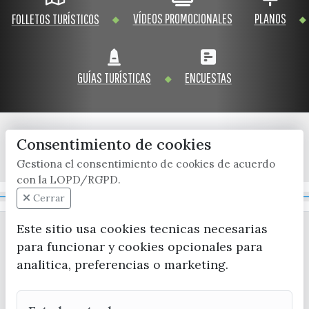
VÍDEOS PROMOCIONALES
PLANOS
FOLLETOS TURÍSTICOS
GUÍAS TURÍSTICAS
ENCUESTAS
Consentimiento de cookies
x / twitter
facebook
youtube
instagram
Gestiona el consentimiento de cookies de acuerdo
con la LOPD/RGPD.
Mapa Web
Cerrar
Este sitio usa cookies tecnicas necesarias
para funcionar y cookies opcionales para
analitica, preferencias o marketing.