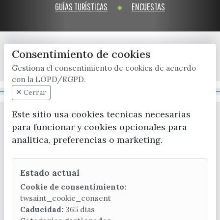
GUÍAS TURÍSTICAS
ENCUESTAS
Consentimiento de cookies
x / twitter
facebook
youtube
instagram
Gestiona el consentimiento de cookies de acuerdo
con la LOPD/RGPD.
Mapa Web
Cerrar
Este sitio usa cookies tecnicas necesarias
para funcionar y cookies opcionales para
analitica, preferencias o marketing.
Estado actual
CONTACTA CON LA OFICINA DE TURISMO
Cookie de consentimiento:
(+34) 952 541 104
twsaint_cookie_consent
turismo@velezmalaga.es
Caducidad:
365 dias