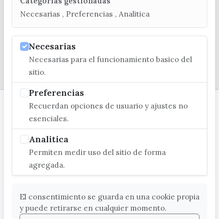
Categorias gestionadas
C/ Poniente, 2. CP 29740 - Torre del Mar
Necesarias , Preferencias , Analitica
Necesarias
Necesarias para el funcionamiento basico del
© EXCMO. AYUNTAMIENTO DE VÉLEZ-MÁLAGA
sitio.
Preferencias
Recuerdan opciones de usuario y ajustes no
esenciales.
Analitica
Permiten medir uso del sitio de forma
agregada.
El consentimiento se guarda en una cookie propia
y puede retirarse en cualquier momento.