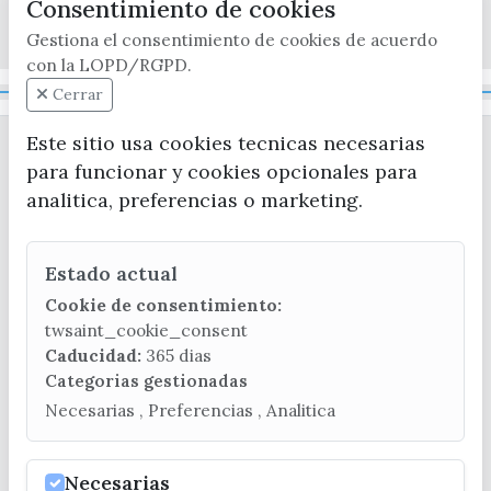
Consentimiento de cookies
x / twitter
facebook
youtube
instagram
Gestiona el consentimiento de cookies de acuerdo
con la LOPD/RGPD.
Mapa Web
Cerrar
Este sitio usa cookies tecnicas necesarias
para funcionar y cookies opcionales para
analitica, preferencias o marketing.
Estado actual
CONTACTA CON LA OFICINA DE TURISMO
Cookie de consentimiento:
(+34) 952 541 104
twsaint_cookie_consent
turismo@velezmalaga.es
Caducidad:
365 dias
Categorias gestionadas
C/ Poniente, 2. CP 29740 - Torre del Mar
Necesarias , Preferencias , Analitica
Necesarias