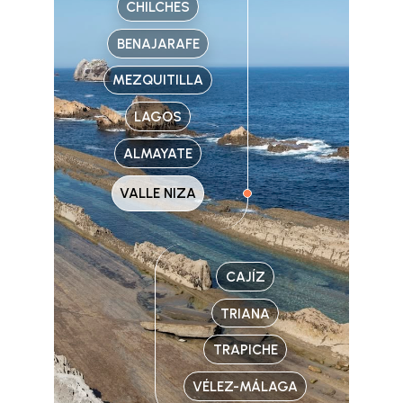
CHILCHES
BENAJARAFE
MEZQUITILLA
LAGOS
ALMAYATE
VALLE NIZA
CAJÍZ
TRIANA
TRAPICHE
VÉLEZ-MÁLAGA