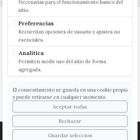
Necesarias para el funcionamiento basico del
sitio.
Preferencias
Recuerdan opciones de usuario y ajustes no
esenciales.
Analitica
Permiten medir uso del sitio de forma
agregada.
El consentimiento se guarda en una cookie propia
y puede retirarse en cualquier momento.
Aceptar todas
Rechazar
ACCESIBILIDAD
COOKIES
LEGAL
Guardar seleccion
PROTECCIÓN DE DATOS
MAPA WEB