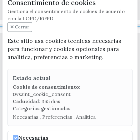
Consentimiento de cookies
x / twitter
facebook
youtube
instagram
Gestiona el consentimiento de cookies de acuerdo
con la LOPD/RGPD.
Mapa Web
Cerrar
Este sitio usa cookies tecnicas necesarias
para funcionar y cookies opcionales para
analitica, preferencias o marketing.
Estado actual
CONTACTA CON LA OFICINA DE TURISMO
Cookie de consentimiento:
(+34) 952 541 104
twsaint_cookie_consent
turismo@velezmalaga.es
Caducidad:
365 dias
Categorias gestionadas
C/ Poniente, 2. CP 29740 - Torre del Mar
Necesarias , Preferencias , Analitica
Necesarias