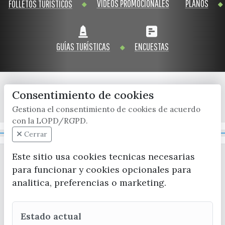
VÍDEOS PROMOCIONALES
PLANOS
FOLLETOS TURÍSTICOS
GUÍAS TURÍSTICAS
ENCUESTAS
Consentimiento de cookies
x / twitter
facebook
youtube
instagram
Gestiona el consentimiento de cookies de acuerdo
con la LOPD/RGPD.
Mapa Web
Cerrar
Este sitio usa cookies tecnicas necesarias
para funcionar y cookies opcionales para
analitica, preferencias o marketing.
Estado actual
CONTACTA CON LA OFICINA DE TURISMO