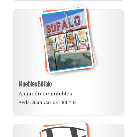
Muebles Búfalo
Almacén de muebles
Avda. Juan Carlos I 8B Y 9