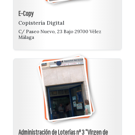
E-Copy
Copistería Digital
C/ Paseo Nuevo, 23 Bajo 29700 Vélez
Málaga
Administración de Loterías nº 3 “Virgen de