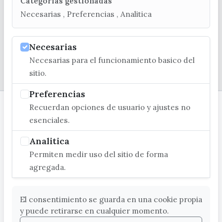
Categorias gestionadas
C/ Poniente, 2. CP 29740 - Torre del Mar
Necesarias , Preferencias , Analitica
Necesarias
Necesarias para el funcionamiento basico del
© EXCMO. AYUNTAMIENTO DE VÉLEZ-MÁLAGA
sitio.
Preferencias
Recuerdan opciones de usuario y ajustes no
esenciales.
Analitica
Permiten medir uso del sitio de forma
agregada.
El consentimiento se guarda en una cookie propia
y puede retirarse en cualquier momento.