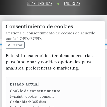
GUÍAS TURÍSTICAS
ENCUESTAS
Consentimiento de cookies
x / twitter
facebook
youtube
instagram
Gestiona el consentimiento de cookies de acuerdo
con la LOPD/RGPD.
Mapa Web
Cerrar
Este sitio usa cookies tecnicas necesarias
para funcionar y cookies opcionales para
analitica, preferencias o marketing.
Estado actual
CONTACTA CON LA OFICINA DE TURISMO
Cookie de consentimiento:
(+34) 952 541 104
twsaint_cookie_consent
turismo@velezmalaga.es
Caducidad:
365 dias