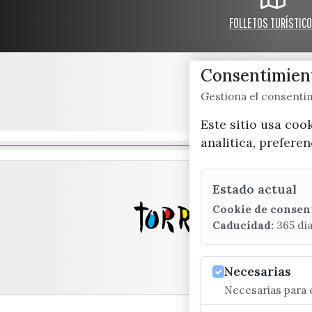
FOLLETOS TURÍSTIC
Consentimient
Gestiona el consent
Este sitio usa coo
analitica, prefere
Estado actual
Cookie de consen
Caducidad:
365 di
Necesarias
Necesarias para e