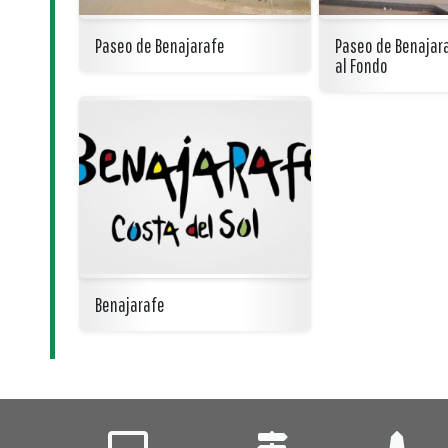
Paseo de Benajarafe
Paseo de Benajara
al Fondo
Benajarafe