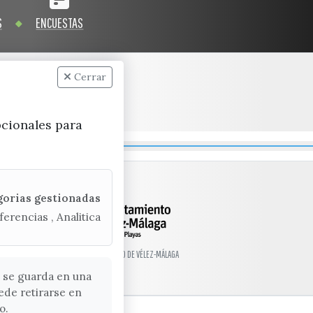
S
ENCUESTAS
Cerrar
pcionales para
gorias gestionadas
ferencias , Analitica
© EXCMO. AYUNTAMIENTO DE VÉLEZ-MÁLAGA
 se guarda en una
ede retirarse en
o.