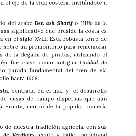
 el eje de la vida costera, invitándote a
ado del árabe
Ben ash-Sharif
o "
Hijo de la
ás significativo que preside la costa es
 en el siglo XVIII. Esta robusta torre de
ige sobre un promontorio para rememorar
s de la llegada de piratas, utilizando el
ién fue clave como antigua
Unidad de
mo parada fundamental del tren de vía
llo hasta 1968.
sta
, centrada en el mar y el desarrollo
de casas de campo dispersas que aún
la Ermita, centro de la popular romería
go de nuestra tradición agrícola, con sus
s de Verdiales
, cante y baile tradicional