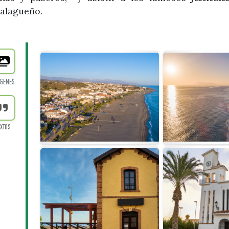
alagueño.
GENES
EXTOS