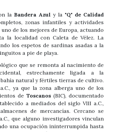
on la
Bandera Azul
y la
"Q" de Calidad
ompletos, zonas infantiles y actividades
 uno de los mejores de Europa, actuando
 la localidad con Caleta de Vélez. La
ndo los espetos de sardinas asadas a la
nguitos a pie de playa.
ológico que se remonta al nacimiento de
cidental, estrechamente ligada a la
hía natural y fértiles tierras de cultivo.
a.C., ya que la zona alberga uno de los
mientos de
Toscanos
(BIC), documentado
blecido a mediados del siglo VIII a.C.,
 almacenes de mercancías. Cercano se
 a.C., que alguno investigadores vinculan
ndo una ocupación ininterrumpida hasta