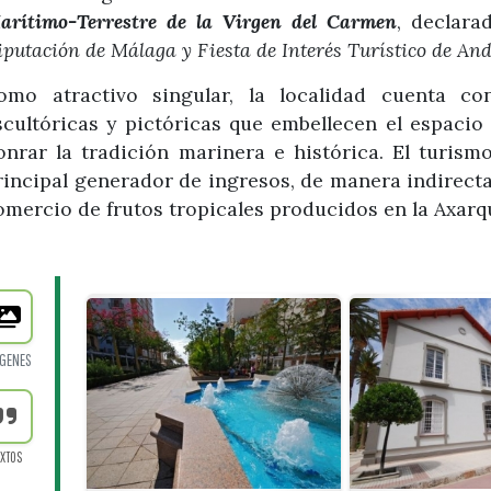
arítimo-
Terrestre de la Virgen del Carmen
, declar
iputación de Málaga y Fiesta de Interés Turístico de And
omo atractivo singular, la localidad cuenta c
scultóricas y pictóricas que embellecen el espacio 
onrar la tradición marinera e histórica. El turismo
rincipal generador de ingresos, de manera indirecta, 
omercio de frutos tropicales producidos en la Axarqu
GENES
EXTOS