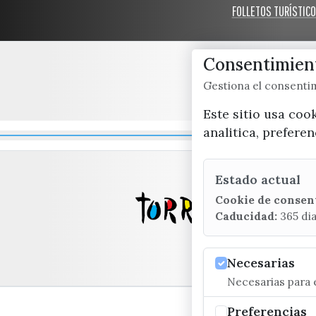
FOLLETOS TURÍSTIC
Consentimient
Gestiona el consent
Este sitio usa coo
analitica, prefere
Estado actual
Cookie de consen
Caducidad:
365 di
Necesarias
Necesarias para e
Preferencias