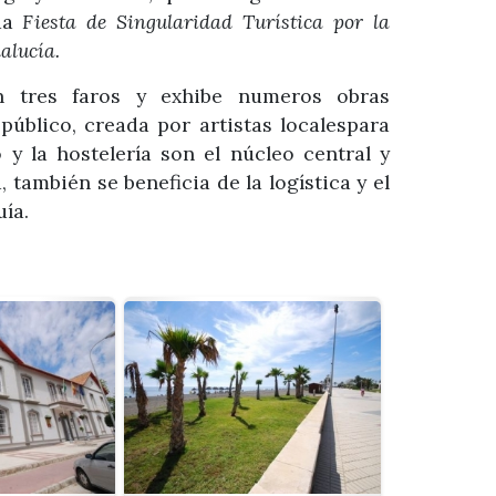
ada
Fiesta de Singularidad Turística por la
alucía.
on tres faros y exhibe numeros obras
público, creada por artistas localespara
 y la hostelería son el núcleo central y
también se beneficia de la logística y el
ía.