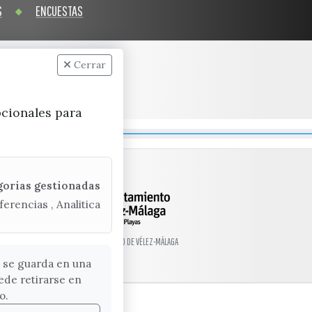
S
ENCUESTAS
Cerrar
pcionales para
gorias gestionadas
ferencias , Analitica
© EXCMO. AYUNTAMIENTO DE VÉLEZ-MÁLAGA
 se guarda en una
ede retirarse en
o.