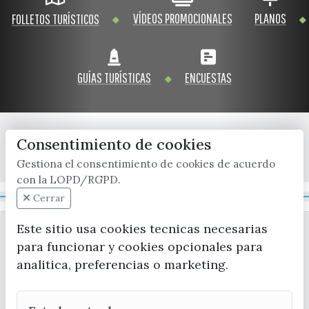
VÍDEOS PROMOCIONALES
PLANOS
FOLLETOS TURÍSTICOS
GUÍAS TURÍSTICAS
ENCUESTAS
Consentimiento de cookies
x / twitter
facebook
youtube
instagram
Gestiona el consentimiento de cookies de acuerdo
con la LOPD/RGPD.
Mapa Web
Cerrar
Este sitio usa cookies tecnicas necesarias
para funcionar y cookies opcionales para
analitica, preferencias o marketing.