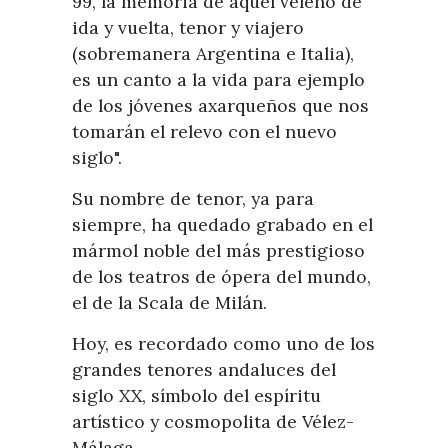
99, la memoria de aquel veleño de
ida y vuelta, tenor y viajero
(sobremanera Argentina e Italia),
es un canto a la vida para ejemplo
de los jóvenes axarqueños que nos
tomarán el relevo con el nuevo
siglo".
Su nombre de tenor, ya para
siempre, ha quedado grabado en el
mármol noble del más prestigioso
de los teatros de ópera del mundo,
el de la Scala de Milán.
Hoy, es recordado como uno de los
grandes tenores andaluces del
siglo XX, símbolo del espíritu
artístico y cosmopolita de Vélez-
Málaga.