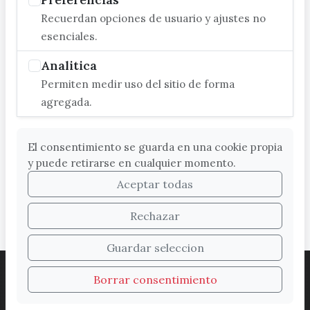
Recuerdan opciones de usuario y ajustes no
esenciales.
Analitica
Permiten medir uso del sitio de forma
agregada.
El consentimiento se guarda en una cookie propia
y puede retirarse en cualquier momento.
Aceptar todas
Rechazar
Guardar seleccion
ACCESIBILIDAD
COOKIES
LEGAL
Borrar consentimiento
PROTECCIÓN DE DATOS
MAPA WEB
SUGERENCIAS