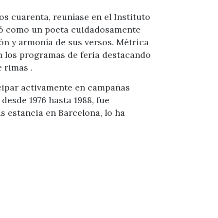
s cuarenta, reuníase en el Instituto
veló como un poeta cuidadosamente
ión y armonía de sus versos. Métrica
n los programas de feria destacando
 rimas .
ticipar activamente en campañas
 desde 1976 hasta 1988, fue
us estancia en Barcelona, lo ha