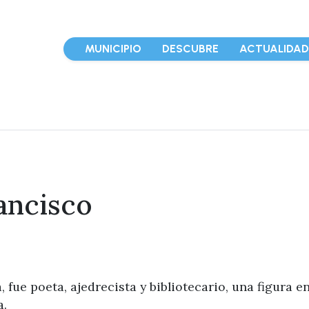
MUNICIPIO
DESCUBRE
ACTUALIDA
rancisco
 fue poeta, ajedrecista y bibliotecario, una figura 
a.