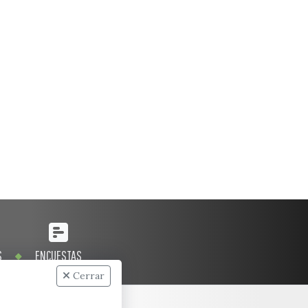
S
ENCUESTAS
Cerrar