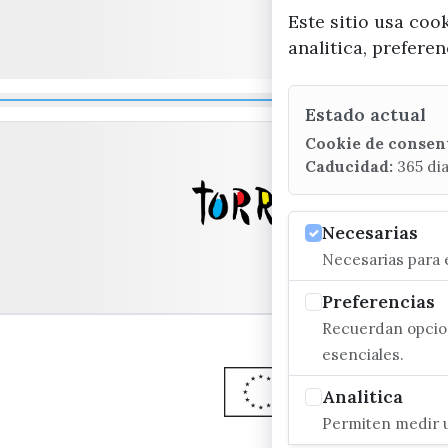
Este sitio usa coo
analitica, prefere
Estado actual
Cookie de consen
Caducidad:
365 di
Necesarias
Necesarias para e
Preferencias
Recuerdan opcion
esenciales.
Analitica
Permiten medir u