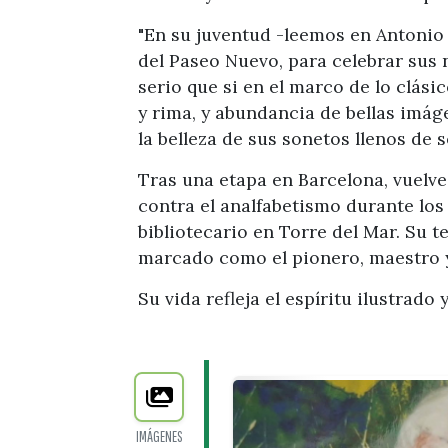
"En su juventud -leemos en Antonio 
del Paseo Nuevo, para celebrar sus
serio que si en el marco de lo clási
y rima, y abundancia de bellas imá
la belleza de sus sonetos llenos de 
Tras una etapa en Barcelona, vuelve
contra el analfabetismo durante los
bibliotecario en Torre del Mar. Su t
marcado como el pionero, maestro 
Su vida refleja el espíritu ilustrado
IMÁGENES