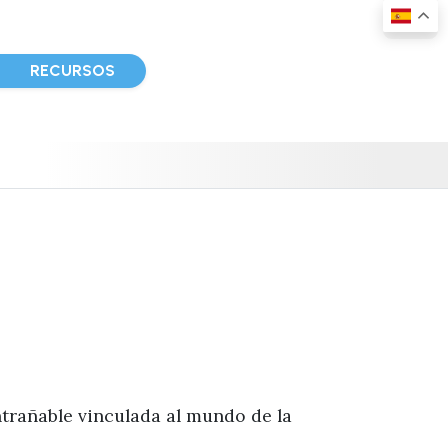
D
RECURSOS
entrañable vinculada al mundo de la