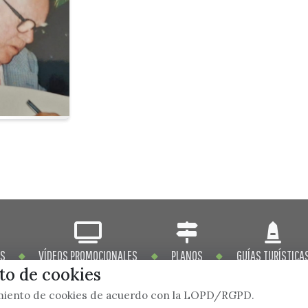
OS
VÍDEOS PROMOCIONALES
PLANOS
GUÍAS TURÍSTICA
o de cookies
imiento de cookies de acuerdo con la LOPD/RGPD.