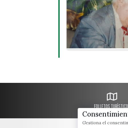
FOLLETOS TURÍSTIC
Consentimient
Gestiona el consent