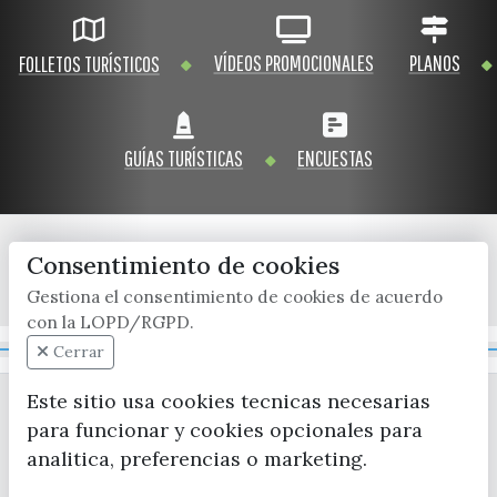
VÍDEOS PROMOCIONALES
PLANOS
FOLLETOS TURÍSTICOS
GUÍAS TURÍSTICAS
ENCUESTAS
Consentimiento de cookies
x / twitter
facebook
youtube
instagram
Gestiona el consentimiento de cookies de acuerdo
con la LOPD/RGPD.
Mapa Web
Cerrar
Este sitio usa cookies tecnicas necesarias
para funcionar y cookies opcionales para
analitica, preferencias o marketing.