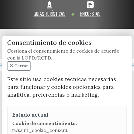
GUÍAS TURÍSTICAS
ENCUESTAS
Consentimiento de cookies
x / twitter
facebook
youtube
instagram
Gestiona el consentimiento de cookies de acuerdo
con la LOPD/RGPD.
Mapa Web
Cerrar
Este sitio usa cookies tecnicas necesarias
para funcionar y cookies opcionales para
analitica, preferencias o marketing.
Estado actual
CONTACTA CON LA OFICINA DE TURISMO
Cookie de consentimiento:
(+34) 952 541 104
twsaint_cookie_consent