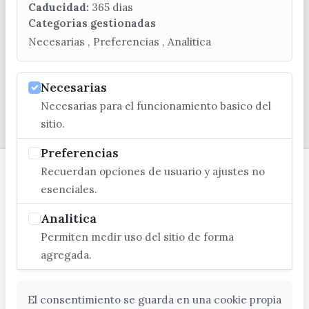
turismo@velezmalaga.es
Caducidad:
365 dias
Categorias gestionadas
C/ Poniente, 2. CP 29740 - Torre del Mar
Necesarias , Preferencias , Analitica
Necesarias
Necesarias para el funcionamiento basico del
© EXCMO. AYUNTAMIENTO DE VÉLEZ-MÁLAGA
sitio.
Preferencias
Recuerdan opciones de usuario y ajustes no
esenciales.
Analitica
Permiten medir uso del sitio de forma
agregada.
El consentimiento se guarda en una cookie propia