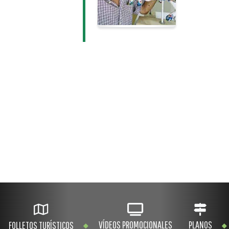
VÍDEOS PROMOCIONALES
PLANOS
FOLLETOS TURÍSTICOS