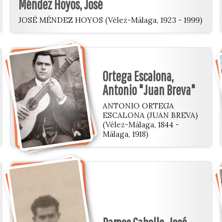
Méndez Hoyos, José
JOSÉ MÉNDEZ HOYOS (Vélez-Málaga, 1923 - 1999)
Ortega Escalona,
Antonio "Juan Breva"
ANTONIO ORTEGA
ESCALONA (JUAN BREVA)
(Vélez-Málaga, 1844 -
Málaga, 1918)