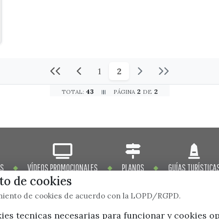
1
2
43
2
2
TOTAL:
PÁGINA
DE
OS
VÍDEOS PROMOCIONALES
PLANOS
GUÍAS TURÍSTICA
o de cookies
imiento de cookies de acuerdo con la LOPD/RGPD.
kies tecnicas necesarias para funcionar y cookies o