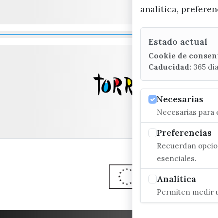
analitica, prefere
Estado actual
Cookie de consen
Caducidad:
365 di
Necesarias
Necesarias para e
Preferencias
Recuerdan opcion
esenciales.
Analitica
Permiten medir u