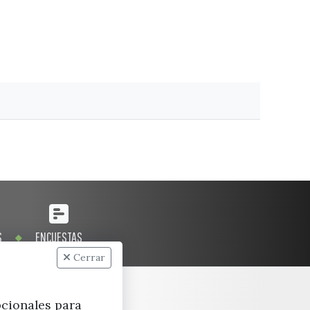
S
ENCUESTAS
Cerrar
pcionales para