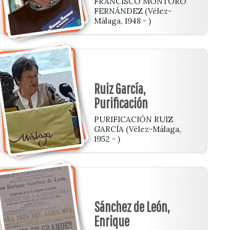
FRANCISCO MONTORO
FERNÁNDEZ (Vélez-
Málaga, 1948 - )
Ruiz García,
Purificación
PURIFICACIÓN RUIZ
GARCÍA (Vélez-Málaga,
1952 - )
Sánchez de León,
Enrique