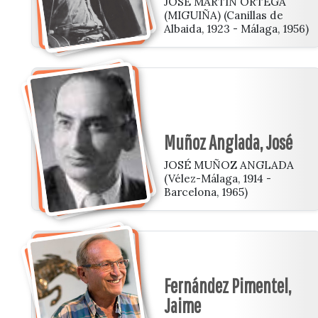
JOSÉ MARTÍN ORTEGA
(MIGUIÑA) (Canillas de
Albaida, 1923 - Málaga, 1956)
Muñoz Anglada, José
JOSÉ MUÑOZ ANGLADA
(Vélez-Málaga, 1914 -
Barcelona, 1965)
Fernández Pimentel,
Jaime