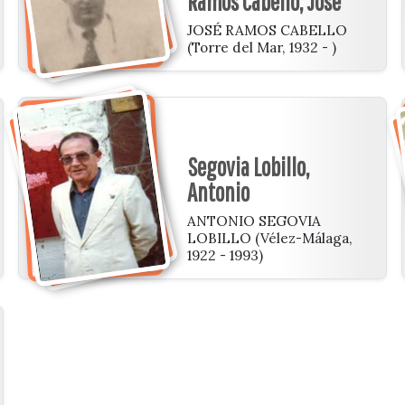
Ramos Cabello, José
JOSÉ RAMOS CABELLO
(Torre del Mar, 1932 - )
Segovia Lobillo,
Antonio
ANTONIO SEGOVIA
LOBILLO (Vélez-Málaga,
1922 - 1993)