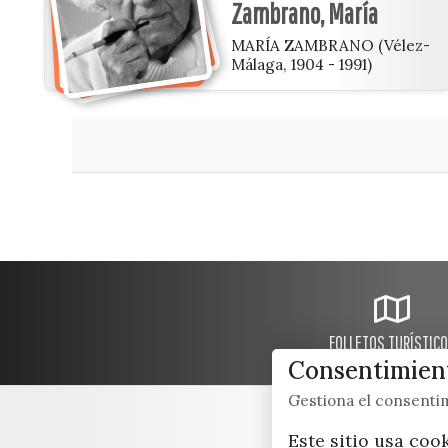
Zambrano, María
MARÍA ZAMBRANO (Vélez-
Málaga, 1904 - 1991)
FOLLETOS TURÍSTIC
Consentimient
Gestiona el consent
Este sitio usa coo