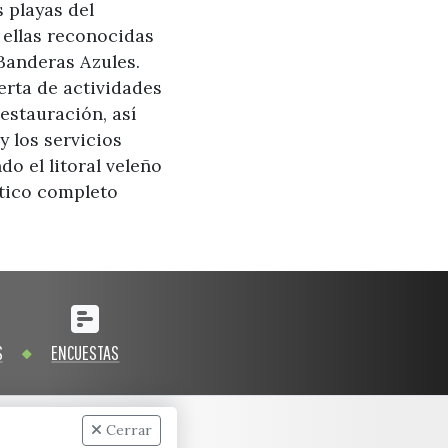
s playas del
ellas reconocidas
Banderas Azules.
erta de actividades
restauración, así
y los servicios
o el litoral veleño
tico completo
S
ENCUESTAS
Cerrar