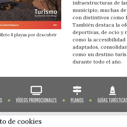
infraestructuras de la
municipio, muchas de 
con distintivos como 
También destaca la of
deportivas, de ocio y 
lleto 8 playas por descubrir
como la accesibilidad 
adaptados, consolidand
como un destino turís
durante todo el año.
OS
VÍDEOS PROMOCIONALES
PLANOS
GUÍAS TURÍSTICA
o de cookies