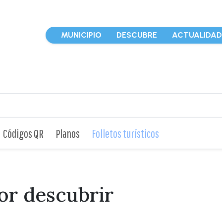
MUNICIPIO
DESCUBRE
ACTUALIDA
Códigos QR
Planos
Folletos turísticos
por descubrir