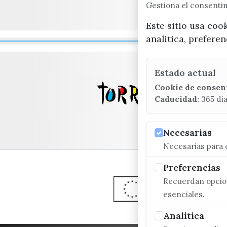
Gestiona el consent
Este sitio usa coo
analitica, prefere
Estado actual
Cookie de consen
Caducidad:
365 di
Necesarias
Necesarias para e
Preferencias
Recuerdan opcion
esenciales.
Analitica