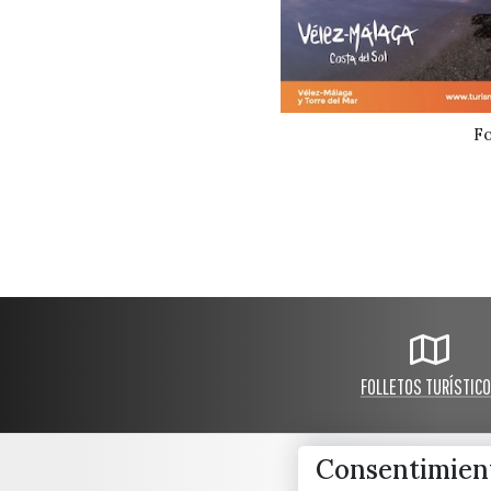
Fo
FOLLETOS TURÍSTIC
Consentimient