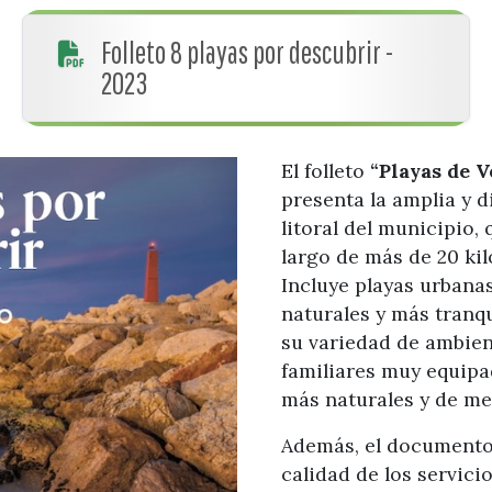
Folleto 8 playas por descubrir -
2023
El folleto
“Playas de 
presenta la amplia y d
litoral del municipio, 
largo de más de 20 ki
Incluye playas urbana
naturales y más tranq
su variedad de ambien
familiares muy equipa
más naturales y de me
Además, el documento 
calidad de los servicio