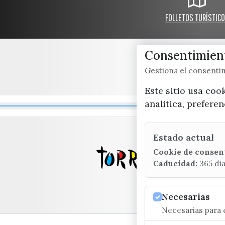
FOLLETOS TURÍSTIC
Consentimient
Gestiona el consent
Este sitio usa coo
analitica, prefere
Estado actual
Cookie de consen
Caducidad:
365 di
Necesarias
Necesarias para e