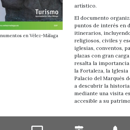
artístico.
El documento organiza
puntos de interés en d
itinerarios, incluye
onumentos en Vélez-Málaga
religiosos, civiles y e
iglesias, conventos, pa
plazas con gran carga
resalta la importanci
la Fortaleza, la Iglesi
Palacio del Marqués de
a descubrir la histori
mediante una visita e
accesible a su patrimo