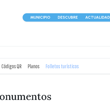
MUNICIPIO
DESCUBRE
ACTUALIDA
Códigos QR
Planos
Folletos turísticos
 monumentos