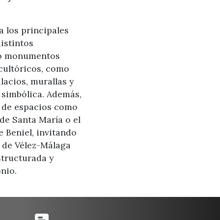
 los principales
istintos
ndo monumentos
scultóricos, como
lacios, murallas y
 simbólica. Además,
a de espacios como
a de Santa María o el
 Beniel, invitando
a de Vélez-Málaga
structurada y
nio.