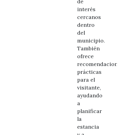
de
interés
cercanos
dentro
del
municipio.
También
ofrece
recomendaciones
prácticas
para el
visitante,
ayudando
a
planificar
la
estancia
y a