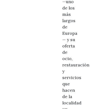
—uno
de los
más
largos
de
Europa
— y su
oferta
de
ocio,
restauración
y
servicios
que
hacen
de la
localidad