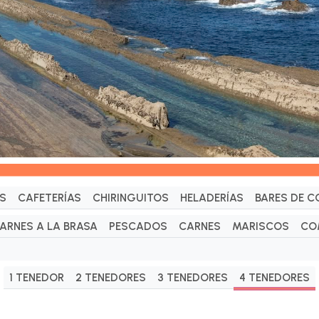
S
CAFETERÍAS
CHIRINGUITOS
HELADERÍAS
BARES DE C
ARNES A LA BRASA
PESCADOS
CARNES
MARISCOS
CO
1 TENEDOR
2 TENEDORES
3 TENEDORES
4 TENEDORES