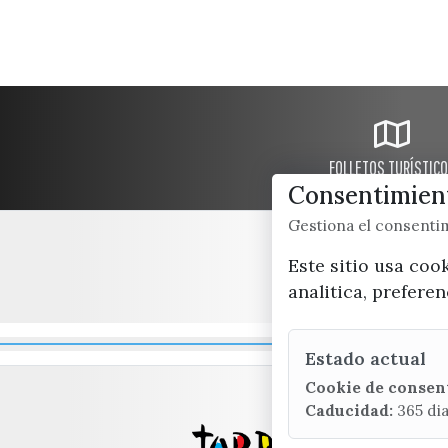
FOLLETOS TURÍSTIC
Consentimient
Gestiona el consent
Este sitio usa coo
analitica, prefere
Estado actual
Cookie de consen
Caducidad:
365 di