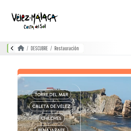
DESCUBRE
Restauración
TORRE DEL MAR
CALETA DE VÉLEZ
CHILCHES
BENAJARAFE