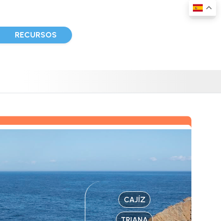
D
RECURSOS
CAJÍZ
TRIANA