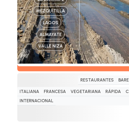
MEZQUITILLA
LAGOS
ALMAYATE
VALLE NIZA
RESTAURANTES
BARE
ITALIANA
FRANCESA
VEGETARIANA
RÁPIDA
C
INTERNACIONAL