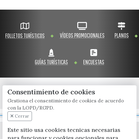
VÍDEOS PROMOCIONALES
PLANOS
FOLLETOS TURÍSTICOS
GUÍAS TURÍSTICAS
ENCUESTAS
Consentimiento de cookies
x / twitter
facebook
youtube
instagram
Gestiona el consentimiento de cookies de acuerdo
con la LOPD/RGPD.
Mapa Web
Cerrar
Este sitio usa cookies tecnicas necesarias
para funcionar y cookies opcionales para