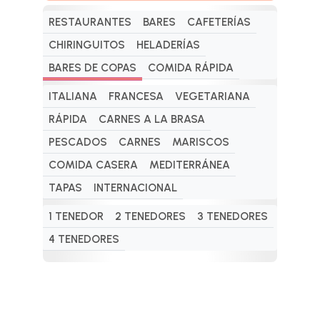
RESTAURANTES
BARES
CAFETERÍAS
CHIRINGUITOS
HELADERÍAS
BARES DE COPAS
COMIDA RÁPIDA
ITALIANA
FRANCESA
VEGETARIANA
RÁPIDA
CARNES A LA BRASA
PESCADOS
CARNES
MARISCOS
COMIDA CASERA
MEDITERRÁNEA
TAPAS
INTERNACIONAL
1 TENEDOR
2 TENEDORES
3 TENEDORES
4 TENEDORES