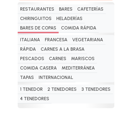
RESTAURANTES
BARES
CAFETERÍAS
CHIRINGUITOS
HELADERÍAS
BARES DE COPAS
COMIDA RÁPIDA
ITALIANA
FRANCESA
VEGETARIANA
RÁPIDA
CARNES A LA BRASA
PESCADOS
CARNES
MARISCOS
COMIDA CASERA
MEDITERRÁNEA
TAPAS
INTERNACIONAL
1 TENEDOR
2 TENEDORES
3 TENEDORES
4 TENEDORES