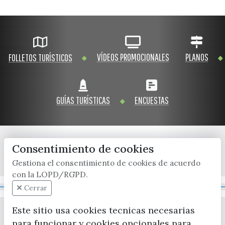
VÍDEOS PROMOCIONALES
PLANOS
FOLLETOS TURÍSTICOS
GUÍAS TURÍSTICAS
ENCUESTAS
Consentimiento de cookies
x / twitter
facebook
youtube
instagram
Gestiona el consentimiento de cookies de acuerdo
con la LOPD/RGPD.
Mapa Web
Cerrar
Este sitio usa cookies tecnicas necesarias
para funcionar y cookies opcionales para