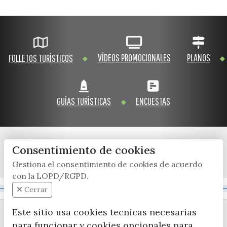
VÍDEOS PROMOCIONALES
PLANOS
FOLLETOS TURÍSTICOS
GUÍAS TURÍSTICAS
ENCUESTAS
Consentimiento de cookies
x / twitter
facebook
youtube
instagram
Gestiona el consentimiento de cookies de acuerdo
con la LOPD/RGPD.
Mapa Web
Cerrar
Este sitio usa cookies tecnicas necesarias
para funcionar y cookies opcionales para