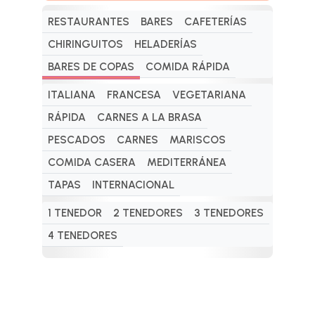
RESTAURANTES
BARES
CAFETERÍAS
CHIRINGUITOS
HELADERÍAS
BARES DE COPAS
COMIDA RÁPIDA
ITALIANA
FRANCESA
VEGETARIANA
RÁPIDA
CARNES A LA BRASA
PESCADOS
CARNES
MARISCOS
COMIDA CASERA
MEDITERRÁNEA
TAPAS
INTERNACIONAL
1 TENEDOR
2 TENEDORES
3 TENEDORES
4 TENEDORES