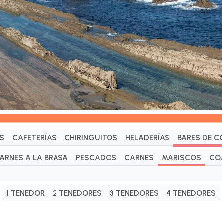
S
CAFETERÍAS
CHIRINGUITOS
HELADERÍAS
BARES DE C
ARNES A LA BRASA
PESCADOS
CARNES
MARISCOS
CO
1 TENEDOR
2 TENEDORES
3 TENEDORES
4 TENEDORES