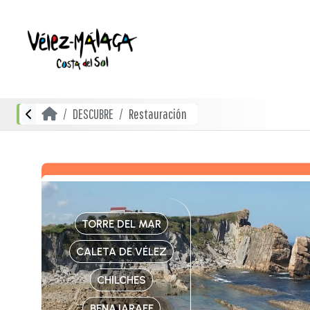
DESCUBRE
Restauración
TORRE DEL MAR
CALETA DE VÉLEZ
CHILCHES
BENAJARAFE