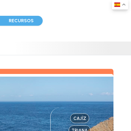
D
RECURSOS
CAJÍZ
TRIANA