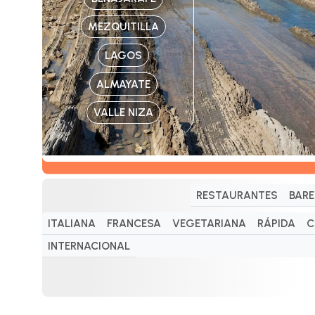
MEZQUITILLA
LAGOS
ALMAYATE
VALLE NIZA
RESTAURANTES
BARE
ITALIANA
FRANCESA
VEGETARIANA
RÁPIDA
C
INTERNACIONAL