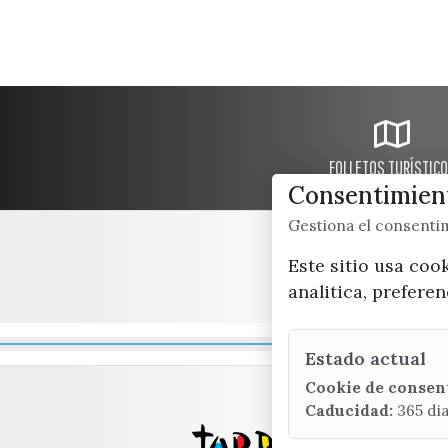
FOLLETOS TURÍSTIC
Consentimient
Gestiona el consent
Este sitio usa coo
analitica, prefere
Estado actual
Cookie de consen
Caducidad:
365 di