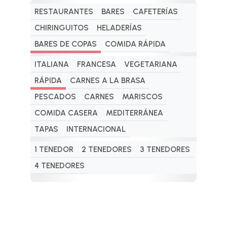
RESTAURANTES
BARES
CAFETERÍAS
CHIRINGUITOS
HELADERÍAS
BARES DE COPAS
COMIDA RÁPIDA
ITALIANA
FRANCESA
VEGETARIANA
RÁPIDA
CARNES A LA BRASA
PESCADOS
CARNES
MARISCOS
COMIDA CASERA
MEDITERRÁNEA
TAPAS
INTERNACIONAL
1 TENEDOR
2 TENEDORES
3 TENEDORES
4 TENEDORES