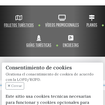
VÍDEOS PROMOCIONALES
PLANOS
FOLLETOS TURÍSTICOS
GUÍAS TURÍSTICAS
ENCUESTAS
Consentimiento de cookies
x / twitter
facebook
youtube
instagram
Gestiona el consentimiento de cookies de acuerdo
con la LOPD/RGPD.
Mapa Web
Cerrar
Este sitio usa cookies tecnicas necesarias
para funcionar y cookies opcionales para