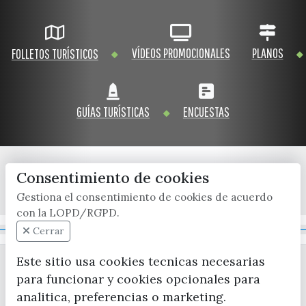
VÍDEOS PROMOCIONALES
PLANOS
FOLLETOS TURÍSTICOS
GUÍAS TURÍSTICAS
ENCUESTAS
Consentimiento de cookies
x / twitter
facebook
youtube
instagram
Gestiona el consentimiento de cookies de acuerdo
con la LOPD/RGPD.
Mapa Web
Cerrar
Este sitio usa cookies tecnicas necesarias
para funcionar y cookies opcionales para
analitica, preferencias o marketing.