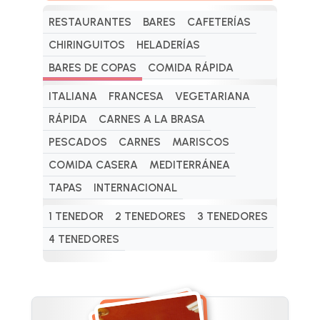
RESTAURANTES
BARES
CAFETERÍAS
CHIRINGUITOS
HELADERÍAS
BARES DE COPAS
COMIDA RÁPIDA
ITALIANA
FRANCESA
VEGETARIANA
RÁPIDA
CARNES A LA BRASA
PESCADOS
CARNES
MARISCOS
COMIDA CASERA
MEDITERRÁNEA
TAPAS
INTERNACIONAL
1 TENEDOR
2 TENEDORES
3 TENEDORES
4 TENEDORES