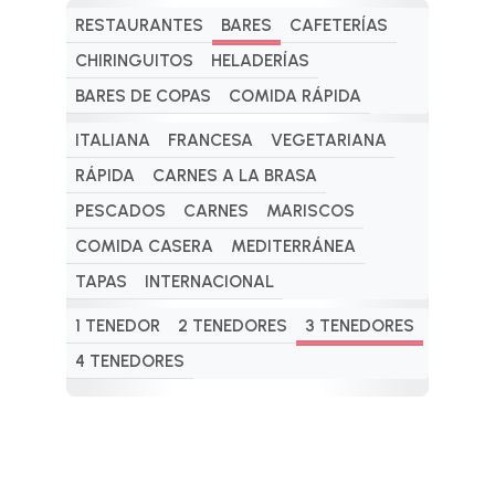
RESTAURANTES
BARES
CAFETERÍAS
CHIRINGUITOS
HELADERÍAS
BARES DE COPAS
COMIDA RÁPIDA
ITALIANA
FRANCESA
VEGETARIANA
RÁPIDA
CARNES A LA BRASA
PESCADOS
CARNES
MARISCOS
COMIDA CASERA
MEDITERRÁNEA
TAPAS
INTERNACIONAL
1 TENEDOR
2 TENEDORES
3 TENEDORES
4 TENEDORES