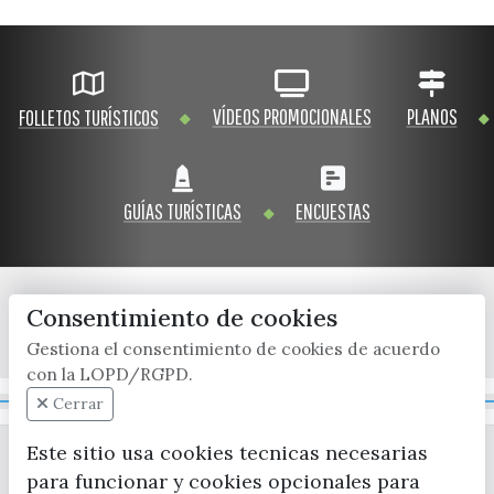
VÍDEOS PROMOCIONALES
PLANOS
FOLLETOS TURÍSTICOS
GUÍAS TURÍSTICAS
ENCUESTAS
Consentimiento de cookies
x / twitter
facebook
youtube
instagram
Gestiona el consentimiento de cookies de acuerdo
con la LOPD/RGPD.
Mapa Web
Cerrar
Este sitio usa cookies tecnicas necesarias
para funcionar y cookies opcionales para