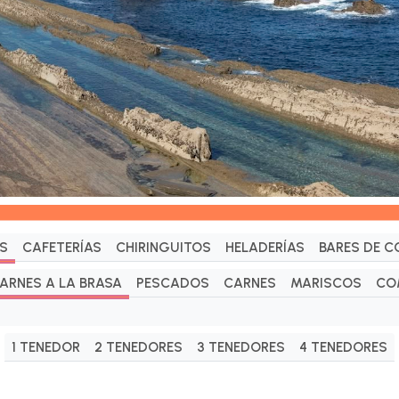
S
CAFETERÍAS
CHIRINGUITOS
HELADERÍAS
BARES DE C
ARNES A LA BRASA
PESCADOS
CARNES
MARISCOS
CO
1 TENEDOR
2 TENEDORES
3 TENEDORES
4 TENEDORES