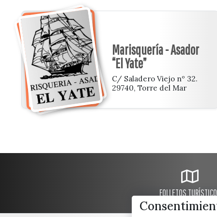
Marisquería - Asador
“El Yate”
C/ Saladero Viejo nº 32.
29740, Torre del Mar
FOLLETOS TURÍSTIC
Consentimient