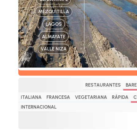
MEZQUITILLA
LAGOS
ALMAYATE
VALLE NIZA
RESTAURANTES
BARE
ITALIANA
FRANCESA
VEGETARIANA
RÁPIDA
C
INTERNACIONAL