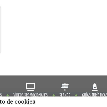
OS
VÍDEOS PROMOCIONALES
PLANOS
GUÍAS TURÍSTICA
o de cookies