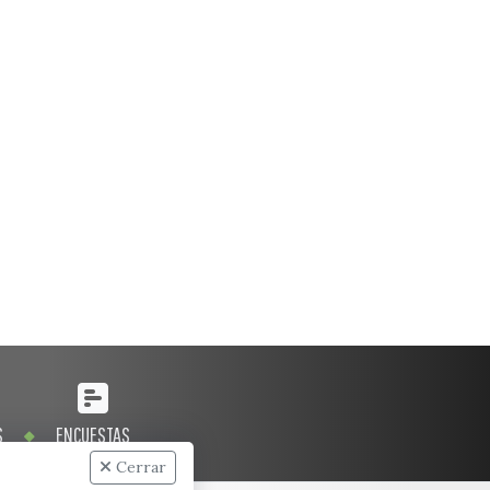
S
ENCUESTAS
Cerrar