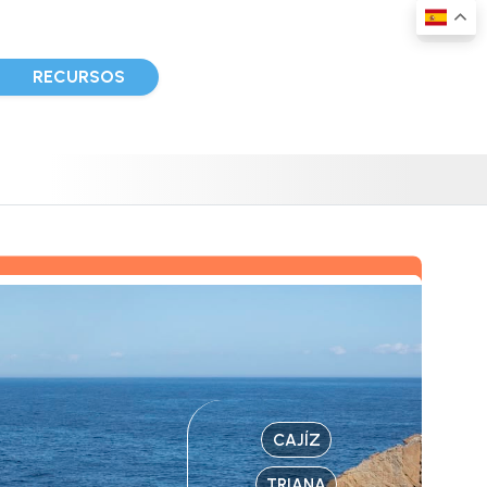
D
RECURSOS
CAJÍZ
TRIANA