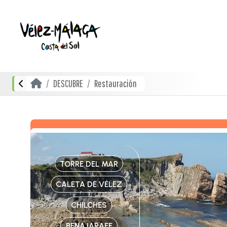
DESCUBRE
Restauración
TORRE DEL MAR
CALETA DE VÉLEZ
CHILCHES
BENAJARAFE