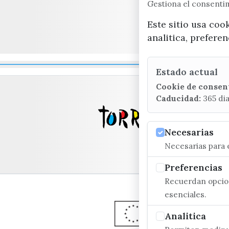
Gestiona el consent
Este sitio usa coo
analitica, prefere
Estado actual
Cookie de consen
Caducidad:
365 di
Necesarias
Necesarias para e
Preferencias
Recuerdan opcion
esenciales.
Analitica