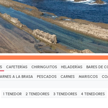
S
CAFETERÍAS
CHIRINGUITOS
HELADERÍAS
BARES DE C
ARNES A LA BRASA
PESCADOS
CARNES
MARISCOS
CO
1 TENEDOR
2 TENEDORES
3 TENEDORES
4 TENEDORES