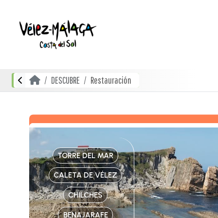
DESCUBRE
Restauración
TORRE DEL MAR
CALETA DE VÉLEZ
CHILCHES
BENAJARAFE