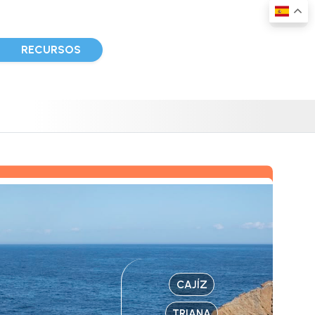
D
RECURSOS
CAJÍZ
TRIANA