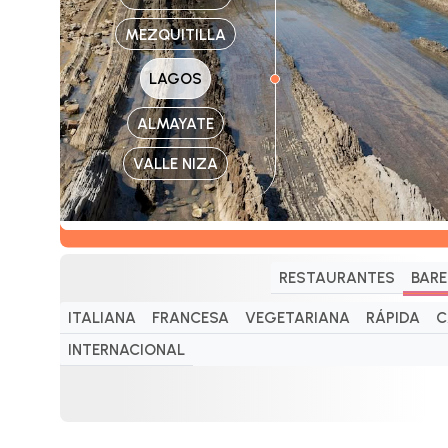
MEZQUITILLA
LAGOS
ALMAYATE
VALLE NIZA
RESTAURANTES
BARE
ITALIANA
FRANCESA
VEGETARIANA
RÁPIDA
C
INTERNACIONAL