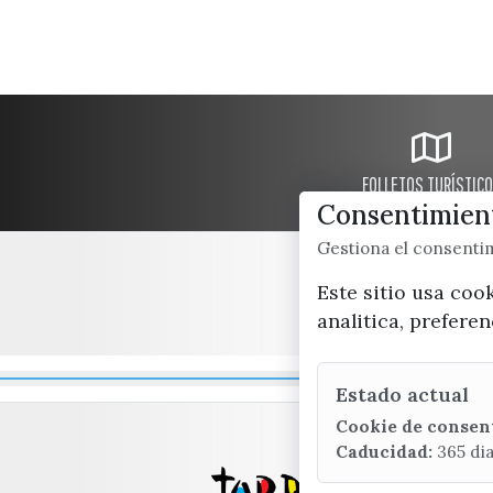
FOLLETOS TURÍSTIC
Consentimient
Gestiona el consent
Este sitio usa coo
analitica, prefere
Estado actual
Cookie de consen
Caducidad:
365 di