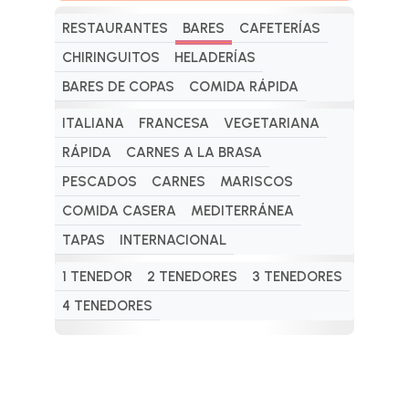
RESTAURANTES
BARES
CAFETERÍAS
CHIRINGUITOS
HELADERÍAS
BARES DE COPAS
COMIDA RÁPIDA
ITALIANA
FRANCESA
VEGETARIANA
RÁPIDA
CARNES A LA BRASA
PESCADOS
CARNES
MARISCOS
COMIDA CASERA
MEDITERRÁNEA
TAPAS
INTERNACIONAL
1 TENEDOR
2 TENEDORES
3 TENEDORES
4 TENEDORES