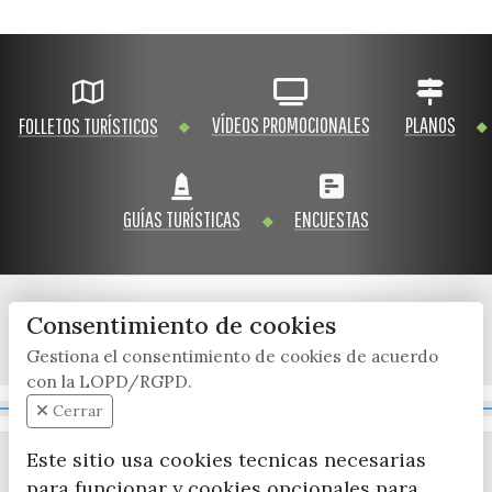
VÍDEOS PROMOCIONALES
PLANOS
FOLLETOS TURÍSTICOS
GUÍAS TURÍSTICAS
ENCUESTAS
Consentimiento de cookies
x / twitter
facebook
youtube
instagram
Gestiona el consentimiento de cookies de acuerdo
con la LOPD/RGPD.
Mapa Web
Cerrar
Este sitio usa cookies tecnicas necesarias
para funcionar y cookies opcionales para